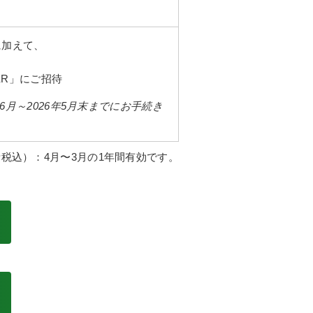
聴に加えて、
IER」にご招待
5年6月～2026年5月末までにお手続き
税込）：4月〜3月の1年間有効です。