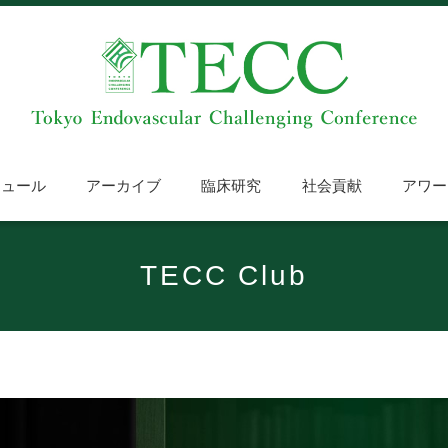
ジュール
アーカイブ
臨床研究
社会貢献
アワー
TECC Club