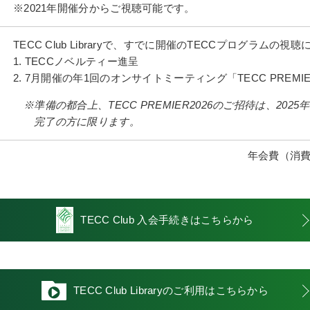
※2021年開催分からご視聴可能です。
TECC Club Libraryで、すでに開催のTECCプログラムの視
1. TECCノベルティー進呈
2. 7月開催の年1回のオンサイトミーティング「TECC PREM
※準備の都合上、TECC PREMIER2026のご招待は、202
完了の方に限ります。
年会費（消費
TECC Club
入会手続きはこちらから
TECC Club Libraryの
ご利用はこちらから