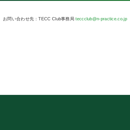
お問い合わせ先：TECC Club事務局
teccclub@n-practice.co.jp