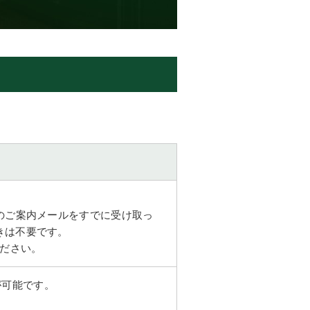
らのご案内メールをすでに受け取っ
きは不要です。
ださい。
聴が可能です。