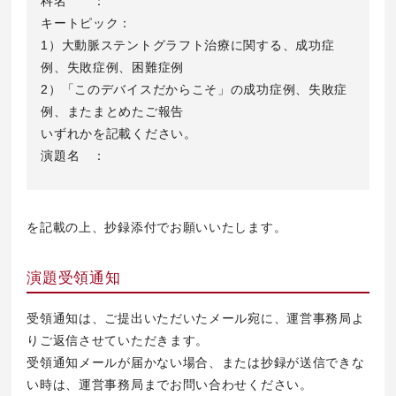
科名 ：
キートピック：
1）大動脈ステントグラフト治療に関する、成功症
例、失敗症例、困難症例
2）「このデバイスだからこそ」の成功症例、失敗症
例、またまとめたご報告
いずれかを記載ください。
演題名 ：
を記載の上、抄録添付でお願いいたします。
演題受領通知
受領通知は、ご提出いただいたメール宛に、運営事務局よ
りご返信させていただきます。
受領通知メールが届かない場合、または抄録が送信できな
い時は、運営事務局までお問い合わせください。