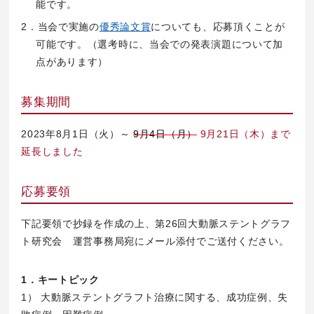
能です。
2．当会で実施の
優秀論文賞
についても、応募頂くことが
可能です。（選考時に、当会での発表演題について加
点があります）
募集期間
2023年8月1日（火）～
9月4日（月）
9月21日（木）まで
延長しました
応募要領
下記要領で抄録を作成の上、第26回大動脈ステントグラフ
ト研究会 運営事務局宛にメール添付でご送付ください。
1．キートピック
1） 大動脈ステントグラフト治療に関する、成功症例、失