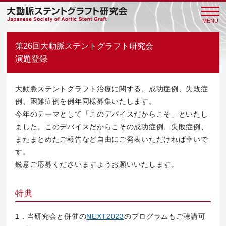
第26回大動脈ステントグラフト研究会
演題登録
大動脈ステントグラフト治療に関する、成功症例、失敗症
例、困難症例を例年同様募集いたします。
今年のテーマとして「このデバイスだからこそ」といたし
ました。このデバイスだからこその成功症例、失敗症例、
またまとめたご報告など自由にご発表いただければ幸いで
す。
鋭意ご応募くださいますようお願いいたします。
特典
1．当研究会と併催の
NEXT2023
のプログラムもご聴講可