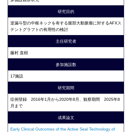
研究目的
逆漏斗型の中枢ネックを有する腹部大動脈瘤に対するAFXス
テントグラフトの有用性の検討
主任研究者
藤村 直樹
参加施設数
17施設
研究期間
症例登録 2016年1月から2020年8月、観察期間 2025年8
月まで
成果論文
Early Clinical Outcomes of the Active Seal Technology of