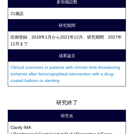
参加施設数
21施設
研究期間
症例登録 2018年1月から2021年12月、研究期間 2027年
12月まで
成果論文
Clinical outcomes in patients with chronic limb-threatening
ischemia after femoropopliteal intervention with a drug-
coated balloon or stenting
研究終了
研究名
Clarify IMA