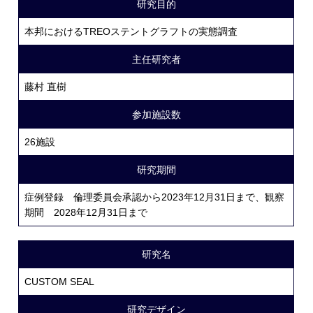
研究目的
本邦におけるTREOステントグラフトの実態調査
主任研究者
藤村 直樹
参加施設数
26施設
研究期間
症例登録 倫理委員会承認から2023年12月31日まで、観察
期間 2028年12月31日まで
研究名
CUSTOM SEAL
研究デザイン